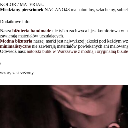
KOLOR / MATERIAŁ:
Miedziany pierścionek
NAGANO48 ma naturalny, szlachetny, subtelnie 
Dodatkowe info
Nasza
biżuteria handmade
nie tylko zachwyca i jest komfortowa w no
zawierają materiałów uczulających.
Modna biżuteria
naszej marki jest najwyższej jakości pod każdym w
minimalistyczne
nie zawierają materiałów powlekanych ani malowanych
Odwiedź nasz
autorski butik w Warszawie z modną i oryginalną biżute
/
wzory zastrzeżony.