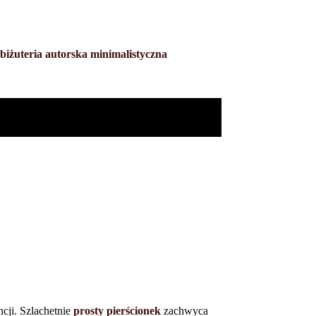
biżuteria autorska minimalistyczna
ncji. Szlachetnie
prosty pierścionek
zachwyca