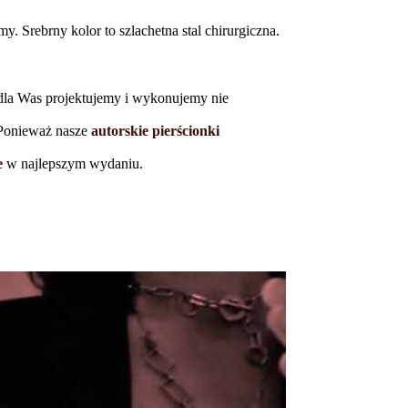
 Srebrny kolor to szlachetna stal chirurgiczna.
 dla Was projektujemy i wykonujemy nie
 Ponieważ nasze
autorskie pierścionki
e
w najlepszym wydaniu.