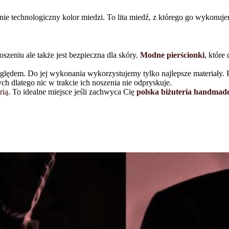
technologiczny kolor miedzi. To lita miedź, z którego go wykonujemy.
szeniu ale także jest bezpieczna dla skóry.
Modne pierścionki
, które
zględem. Do jej wykonania wykorzystujemy tylko najlepsze materiały.
 dlatego nic w trakcie ich noszenia nie odpryskuje.
rią
. To idealne miejsce jeśli zachwyca Cię
polska biżuteria handmad