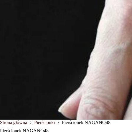
Strona główna
Pierścionki
Pierścionek NAGANO48
Pierścionek NAGANO48